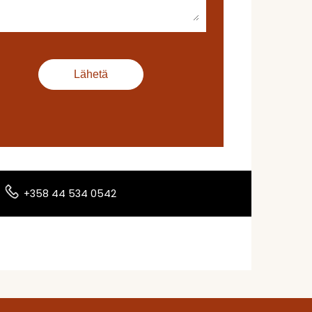
+358 44 534 0542