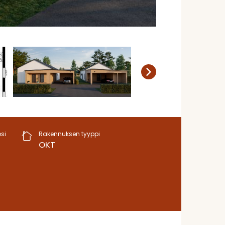
si
Rakennuksen tyyppi
OKT