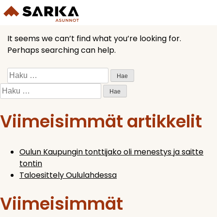
Nothing Found
Skip
to
content
It seems we can’t find what you’re looking for.
Perhaps searching can help.
Haku:
Haku:
Viimeisimmät artikkelit
Oulun Kaupungin tonttijako oli menestys ja saitte
tontin
Taloesittely Oululahdessa
Viimeisimmät