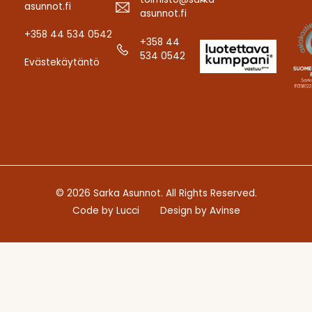
asunnot.fi
asunnot.fi
+358 44 534 0542
+358 44
534 0542
Evästekäytäntö
© 2026 Sarka Asunnot. All Rights Reserved.
Code by
Lucci
Design by
Avinse