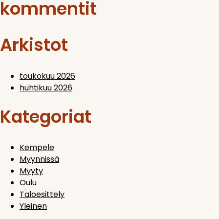
kommentit
Arkistot
toukokuu 2026
huhtikuu 2026
Kategoriat
Kempele
Myynnissä
Myyty
Oulu
Taloesittely
Yleinen